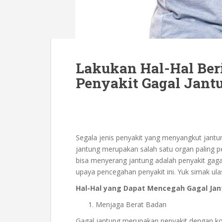
Lakukan Hal-Hal Ber
Penyakit Gagal Jant
Segala jenis penyakit yang menyangkut jant
jantung merupakan salah satu organ paling p
bisa menyerang jantung adalah penyakit gagal
upaya pencegahan penyakit ini. Yuk simak ula
Hal-Hal yang Dapat Mencegah Gagal Ja
Menjaga Berat Badan
Gagal jantung merupakan penyakit dengan ko