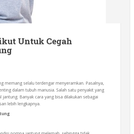
ikut Untuk Cegah
ung
ung memang selalu terdengar menyeramkan. Pasalnya,
enting dalam tubuh manusia. Salah satu penyakit yang
 jantung. Banyak cara yang bisa dilakukan sebagai
san lebih lengkapnya.
ntung
ndisi pompa jantung melemah, sehingga tidak