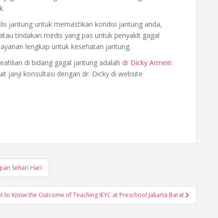
k.
lis jantung untuk memastikan kondisi jantung anda,
tau tindakan medis yang pas untuk penyakit gagal
layanan lengkap untuk kesehatan jantung.
keahlian di bidang gagal jantung adalah
dr Dicky Armein
t janji konsultasi dengan dr. Dicky di website
pan Sehari Hari
t to Know the Outcome of Teaching IEYC at Preschool Jakarta Barat