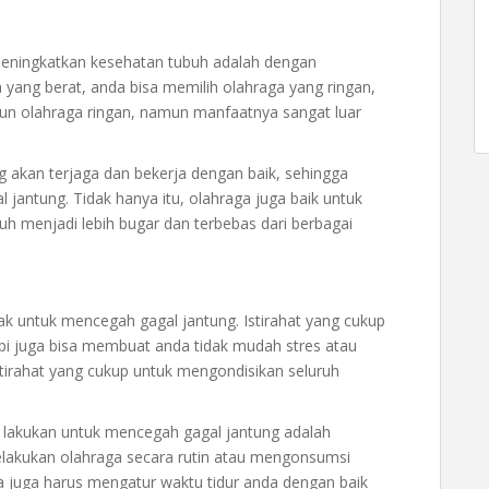
 meningkatkan kesehatan tubuh adalah dengan
a yang berat, anda bisa memilih olahraga yang ringan,
skipun olahraga ringan, namun manfaatnya sangat luar
 akan terjaga dan bekerja dengan baik, sehingga
 jantung. Tidak hanya itu, olahraga juga baik untuk
uh menjadi lebih bugar dan terbebas dari berbagai
jak untuk mencegah gagal jantung. Istirahat yang cukup
pi juga bisa membuat anda tidak mudah stres atau
tirahat yang cukup untuk mengondisikan seluruh
a lakukan untuk mencegah gagal jantung adalah
lakukan olahraga secara rutin atau mengonsumsi
da juga harus mengatur waktu tidur anda dengan baik