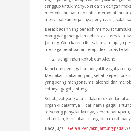
sanggup untuk menyuplai darah dengan maksim
memerlukan bantuan untuk membuat jantungny
menyebabkan terjadinya penyakit ini, salah 
Berat badan yang berlebih membuat tumpukan 
orang yang mengalami obesitas. Lemak ini s
jantung. Oleh karena itu, salah satu upaya 
menjaga berat badan tetap ideal, tidak terlalu
Menghindari Rokok dan Alkohol
Kunci dari pencegahan penyakit gagal jantun
Memakan makanan yang sehat, seperti buah d
yang sering mengonsumsi alkohol dan meroko
satunya gagal jantung.
Sebab, zat yang ada di dalam rokok dan alko
organ di dalamnya. Tidak hanya gagal jantun
terserang penyakit lainnya, seperti paru-paru
kehamilan, kerusakan tulang, dan masih banya
Baca Juga :
Gejala Penyakit Jantung pada Wa