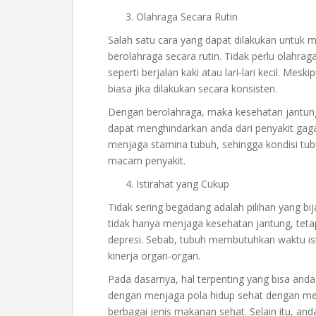
Olahraga Secara Rutin
Salah satu cara yang dapat dilakukan untuk
berolahraga secara rutin. Tidak perlu olahrag
seperti berjalan kaki atau lari-lari kecil. Me
biasa jika dilakukan secara konsisten.
Dengan berolahraga, maka kesehatan jantung
dapat menghindarkan anda dari penyakit gagal
menjaga stamina tubuh, sehingga kondisi tub
macam penyakit.
Istirahat yang Cukup
Tidak sering begadang adalah pilihan yang bi
tidak hanya menjaga kesehatan jantung, teta
depresi. Sebab, tubuh membutuhkan waktu is
kinerja organ-organ.
Pada dasarnya, hal terpenting yang bisa and
dengan menjaga pola hidup sehat dengan me
berbagai jenis makanan sehat. Selain itu, an