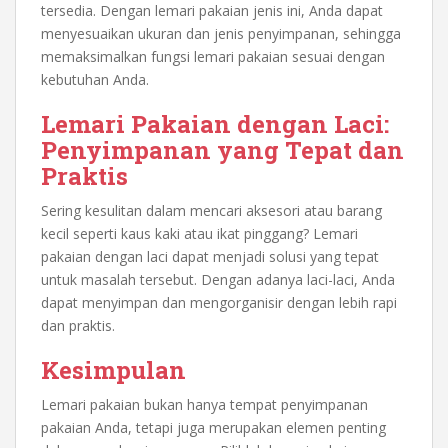
tersedia. Dengan lemari pakaian jenis ini, Anda dapat
menyesuaikan ukuran dan jenis penyimpanan, sehingga
memaksimalkan fungsi lemari pakaian sesuai dengan
kebutuhan Anda.
Lemari Pakaian dengan Laci:
Penyimpanan yang Tepat dan
Praktis
Sering kesulitan dalam mencari aksesori atau barang
kecil seperti kaus kaki atau ikat pinggang? Lemari
pakaian dengan laci dapat menjadi solusi yang tepat
untuk masalah tersebut. Dengan adanya laci-laci, Anda
dapat menyimpan dan mengorganisir dengan lebih rapi
dan praktis.
Kesimpulan
Lemari pakaian bukan hanya tempat penyimpanan
pakaian Anda, tetapi juga merupakan elemen penting