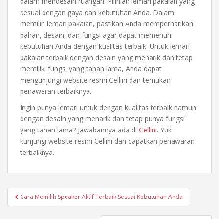
dalam mendesain ruangan. Pilihlah lemari pakaian yang
sesuai dengan gaya dan kebutuhan Anda. Dalam
memilih lemari pakaian, pastikan Anda memperhatikan
bahan, desain, dan fungsi agar dapat memenuhi
kebutuhan Anda dengan kualitas terbaik. Untuk lemari
pakaian terbaik dengan desain yang menarik dan tetap
memiliki fungsi yang tahan lama, Anda dapat
mengunjungi website resmi Cellini dan temukan
penawaran terbaiknya.
Ingin punya lemari untuk dengan kualitas terbaik namun
dengan desain yang menarik dan tetap punya fungsi
yang tahan lama? Jawabannya ada di
Cellini
. Yuk
kunjungi website resmi Cellini dan dapatkan penawaran
terbaiknya.
Post
Cara Memilih Speaker Aktif Terbaik Sesuai Kebutuhan Anda
navigation