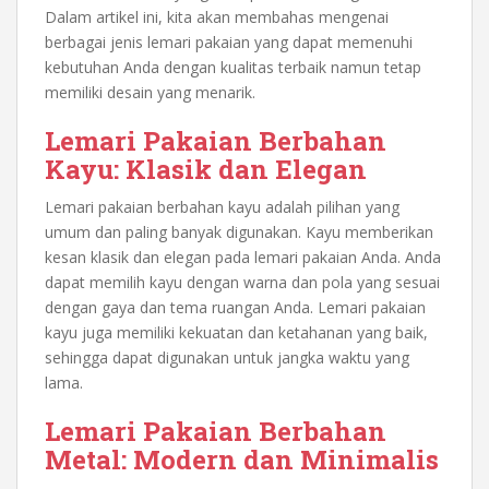
Dalam artikel ini, kita akan membahas mengenai
berbagai jenis lemari pakaian yang dapat memenuhi
kebutuhan Anda dengan kualitas terbaik namun tetap
memiliki desain yang menarik.
Lemari Pakaian Berbahan
Kayu: Klasik dan Elegan
Lemari pakaian berbahan kayu adalah pilihan yang
umum dan paling banyak digunakan. Kayu memberikan
kesan klasik dan elegan pada lemari pakaian Anda. Anda
dapat memilih kayu dengan warna dan pola yang sesuai
dengan gaya dan tema ruangan Anda. Lemari pakaian
kayu juga memiliki kekuatan dan ketahanan yang baik,
sehingga dapat digunakan untuk jangka waktu yang
lama.
Lemari Pakaian Berbahan
Metal: Modern dan Minimalis