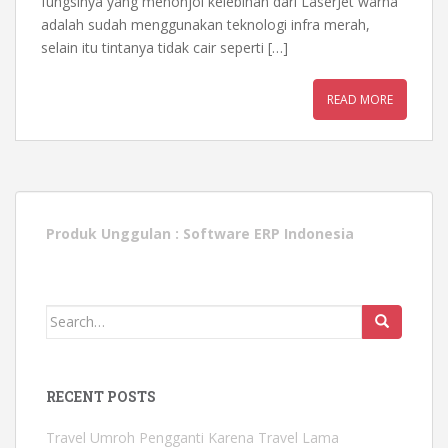
fungsinya yang menonjol kelebihan dari LaserJet warna
adalah sudah menggunakan teknologi infra merah,
selain itu tintanya tidak cair seperti […]
READ MORE
Produk Unggulan :
Software ERP Indonesia
Search
for:
RECENT POSTS
Travel Umroh Pengganti Karena Travel Lama