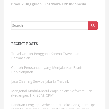
Produk Unggulan :
Software ERP Indonesia
Search
for:
RECENT POSTS
Travel Umroh Pengganti Karena Travel Lama
Bermasalah
Contoh Perusahaan yang Menjalankan Bisnis
Berkelanjutan
Jasa Cleaning Service Jakarta Terbaik
Mengenal Modul-Modul Wajib dalam Software ERP
(Keuangan, HR, SCM, CRM)
Panduan Lengkap Berbelanja di Toko Bangunan: Tips