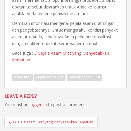
asam mafenamat, allopurinol hingga probenecid. Obat-
obatan tersebut disarankan untuk Anda konsumsi
apabila Anda terkena penyakit asam urat.
Demikian informasi mengenai gejala asam urat ringan
dan pengobatannya. Untuk mengetahui kondisi penyakit
asam urat Anda, sebaiknya Anda perlu berkonsultasi
dengan dokter terdekat. Semoga bermanfaat.
Baca Juga :
3 Gejala Asam Urat yang Menyebabkan
Kematian
asam urat
gejala asam urat
penyakit asam urat
LEAVE A REPLY
You must be
logged in
to post a comment.
Post
3 Gejala Asam Urat yang Menyebabkan Kematian
navigation