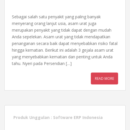
Sebagai salah satu penyakit yang paling banyak
menyerang orang lanjut usia, asam urat juga
merupakan penyakit yang tidak dapat dengan mudah
Anda sepelekan. Asam urat yang tidak mendapatkan
penanganan secara baik dapat menyebabkan risiko fatal
hingga kematian. Berikut ini adalah 3 gejala asam urat
yang menyebabkan kematian dan penting untuk Anda
tahu. Nyeri pada Persendian […]
READ MORE
Produk Unggulan :
Software ERP Indonesia