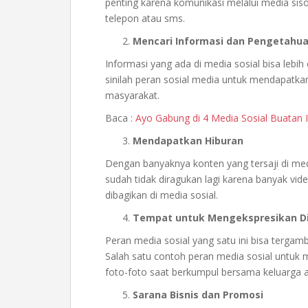
penting karena komunikasi melalui media siso
telepon atau sms.
Mencari Informasi dan Pengetahu
Informasi yang ada di media sosial bisa lebih 
sinilah peran sosial media untuk mendapatka
masyarakat.
Baca :
Ayo Gabung di 4 Media Sosial Buatan 
Mendapatkan Hiburan
Dengan banyaknya konten yang tersaji di med
sudah tidak diragukan lagi karena banyak vid
dibagikan di media sosial.
Tempat untuk Mengekspresikan Di
Peran media sosial yang satu ini bisa tergamb
Salah satu contoh peran media sosial untuk m
foto-foto saat berkumpul bersama keluarga 
Sarana Bisnis dan Promosi