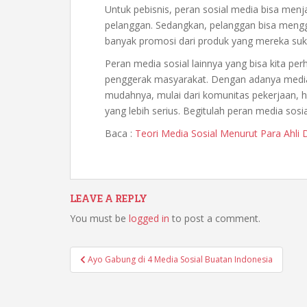
Untuk pebisnis, peran sosial media bisa menj
pelanggan. Sedangkan, pelanggan bisa meng
banyak promosi dari produk yang mereka suk
Peran media sosial lainnya yang bisa kita pe
penggerak masyarakat. Dengan adanya media
mudahnya, mulai dari komunitas pekerjaan, 
yang lebih serius. Begitulah peran media sosia
Baca :
Teori Media Sosial Menurut Para Ahli 
LEAVE A REPLY
You must be
logged in
to post a comment.
Post
Ayo Gabung di 4 Media Sosial Buatan Indonesia
navigation