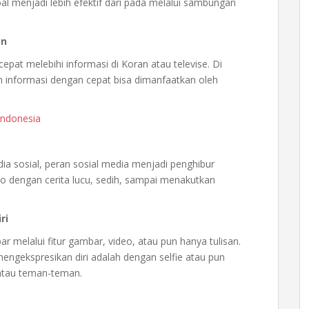
al menjadi lebih efektif dari pada melalui sambungan
an
cepat melebihi informasi di Koran atau televise. Di
n informasi dengan cepat bisa dimanfaatkan oleh
Indonesia
ia sosial, peran sosial media menjadi penghibur
eo dengan cerita lucu, sedih, sampai menakutkan
ri
ar melalui fitur gambar, video, atau pun hanya tulisan.
engekspresikan diri adalah dengan selfie atau pun
atau teman-teman.