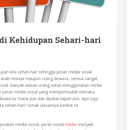
 di Kehidupan Sehari-hari
upan kita sehari-hari sehingga peran media sosial
Baik anak remaja maupun orang dewasa, semua sangat
 sosial. Banyak alasan orang untuk menggunakan media
ah peran media sosial yang mempermudah interaksi
 dibawa ke mana pun dan dipakai kapan pun. Apa saja
a sehari-hari? Simak ulasannya berikut ini.
unakan media sosial, peran sosial
media
menjadi