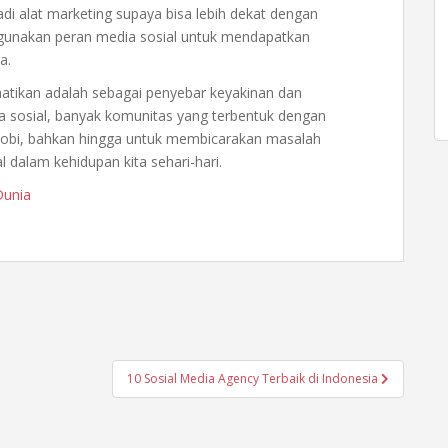
adi alat marketing supaya bisa lebih dekat dengan
gunakan peran media sosial untuk mendapatkan
a.
rhatikan adalah sebagai penyebar keyakinan dan
 sosial, banyak komunitas yang terbentuk dengan
hobi, bahkan hingga untuk membicarakan masalah
l dalam kehidupan kita sehari-hari.
Dunia
10 Sosial Media Agency Terbaik di Indonesia