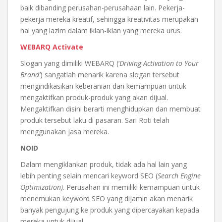
baik dibanding perusahan-perusahaan lain. Pekerja-
pekerja mereka kreatif, sehingga kreativitas merupakan
hal yang lazim dalam iklan-iklan yang mereka urus.
WEBARQ Activate
Slogan yang dimiliki WEBARQ (‘
Driving Activation to Your
Brand’
) sangatlah menarik karena slogan tersebut
mengindikasikan keberanian dan kemampuan untuk
mengaktifkan produk-produk yang akan dijual.
Mengaktifkan disini berarti menghidupkan dan membuat
produk tersebut laku di pasaran. Sari Roti telah
menggunakan jasa mereka.
NOID
Dalam mengiklankan produk, tidak ada hal lain yang
lebih penting selain mencari keyword SEO (
Search Engine
Optimization)
. Perusahan ini memiliki kemampuan untuk
menemukan keyword SEO yang dijamin akan menarik
banyak pengujung ke produk yang dipercayakan kepada
mereka untuk dijual.