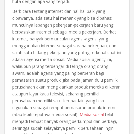
buta dengan apa yang terjadi.
Berbicara tentang internet dan hal-hal baik yang
dibawanya, ada satu hal menarik yang bisa dibahas:
munculnya lapangan pekerjaan-pekerjaan baru yang
berbasiskan internet sebagai media pekerjaan. Berkat
internet, banyak bermunculan agensi-agensi yang
menggunakan internet sebagai sarana pekerjaan, dan
salah satu bidang pekerjaan yang paling terkenal saat ini
adalah agensi media sosial. Media sosial agency ini,
walaupun jarang terdengar di telinga orang-orang
awam, adalah agensi yang paling berperan bagi
pemasaran suatu produk. Jika pada jaman dulu pemilik
perusahaan akan mengiklankan produk mereka di koran
ataupun layar kaca televisi, sekarang pemiliki
perusahaan memiliki satu tempat lain yang bisa
digunakan sebagai tempat pemasaran produk: internet
(atau lebih tepatnya media sosial).
Media sosial
telah
menjadi tempat banyak orang berkumpul dan berbagi,
sehingga sudah selayaknya pemilik perusahaan ingin