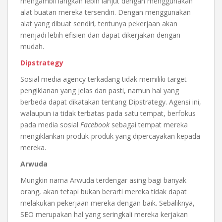
mengambil langkah lebih lanjut dengan menggunakan
alat buatan mereka tersendiri. Dengan menggunakan
alat yang dibuat sendiri, tentunya pekerjaan akan
menjadi lebih efisien dan dapat dikerjakan dengan
mudah.
Dipstrategy
Sosial media agency terkadang tidak memiliki target
pengiklanan yang jelas dan pasti, namun hal yang
berbeda dapat dikatakan tentang Dipstrategy. Agensi ini,
walaupun ia tidak terbatas pada satu tempat, berfokus
pada media sosial
Facebook
sebagai tempat mereka
mengiklankan produk-produk yang dipercayakan kepada
mereka.
Arwuda
Mungkin nama Arwuda terdengar asing bagi banyak
orang, akan tetapi bukan berarti mereka tidak dapat
melakukan pekerjaan mereka dengan baik. Sebaliknya,
SEO merupakan hal yang seringkali mereka kerjakan