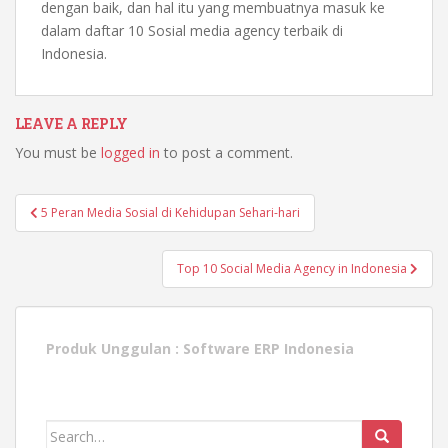
dengan baik, dan hal itu yang membuatnya masuk ke
dalam daftar 10 Sosial media agency terbaik di
Indonesia.
LEAVE A REPLY
You must be
logged in
to post a comment.
Post
5 Peran Media Sosial di Kehidupan Sehari-hari
navigation
Top 10 Social Media Agency in Indonesia
Produk Unggulan :
Software ERP Indonesia
Search