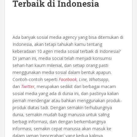
Terbaik di Indonesia
Ada banyak sosial media agency yang bisa ditemukan di
Indonesia, akan tetapi tahukah kamu tentang
keberadaan 10 agen media sosial terbaik di Indonesia?
Di jaman ini, media social telah menjadi konsumsi
sehari-hari kaum milenial, dan setiap orang pasti
menggunakan media sosial dalam bentuk apapun.
Contoh-contoh seperti
Facebook
, Line, Whatsapp
,
dan
Twitter
,
merupakan sedikit dari berbagai macam
sosial media yang ada di dunia ini, dan pastinya kalian
pernah mendengar atau bahkan menggunakan produk-
produk diatas tadi. Dengan semakin terhubungnya
dunia, semakin mudah bagi manusia untuk saling
berbagi informasi, dan dengan berkembangnya
informasi, semakin cepat manusia akan masuk ke
dalam jaman ‘pencerahan’ yang kedua kalinya.