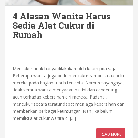
4 Alasan Wanita Harus
Sedia Alat Cukur di
Rumah
Mencukur tidak hanya dilakukan oleh kaum pria saja.
Beberapa wanita juga perlu mencukur rambut atau bulu
mereka pada bagian tubuh tertentu. Namun sayangnya,
tidak semua wanita menyadari hal ini dan cenderung
acuh terhadap kebersihan diri mereka. Padahal,
mencukur secara teratur dapat menjaga kebersihan dan
memberikan berbagai keuntungan. Nah jika belum
memiliki alat cukur wanita di […]
READ MORE