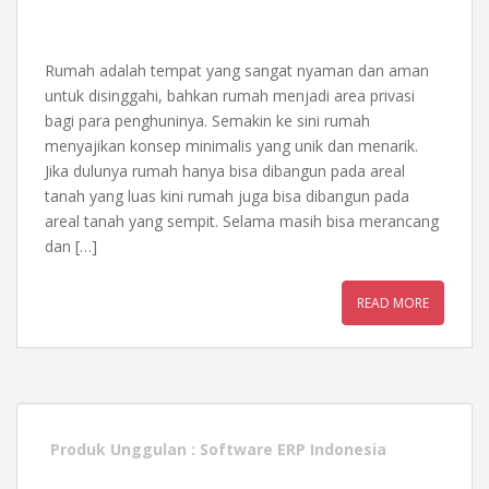
Rumah adalah tempat yang sangat nyaman dan aman
untuk disinggahi, bahkan rumah menjadi area privasi
bagi para penghuninya. Semakin ke sini rumah
menyajikan konsep minimalis yang unik dan menarik.
Jika dulunya rumah hanya bisa dibangun pada areal
tanah yang luas kini rumah juga bisa dibangun pada
areal tanah yang sempit. Selama masih bisa merancang
dan […]
READ MORE
Produk Unggulan :
Software ERP Indonesia