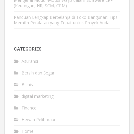
Mengenal Modul-Modul Wajib dalam Software ERP
(Keuangan, HR, SCM, CRM)
Panduan Lengkap Berbelanja di Toko Bangunan: Tips
Memilih Peralatan yang Tepat untuk Proyek Anda
CATEGORIES
Asuransi
Bersih dan Segar
Bisnis
digital marketing
Finance
Hewan Peliharaan
Home