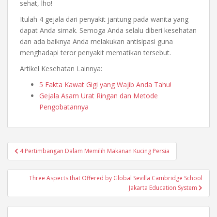
sehat, lho!
Itulah 4 gejala dari penyakit jantung pada wanita yang
dapat Anda simak. Semoga Anda selalu diberi kesehatan
dan ada baiknya Anda melakukan antisipasi guna
menghadapi teror penyakit mematikan tersebut.
Artikel Kesehatan Lainnya:
5 Fakta Kawat Gigi yang Wajib Anda Tahu!
Gejala Asam Urat Ringan dan Metode
Pengobatannya
Post
4 Pertimbangan Dalam Memilih Makanan Kucing Persia
navigation
Three Aspects that Offered by Global Sevilla Cambridge School
Jakarta Education System