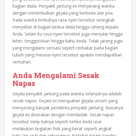
bagian dada. Penyakit jantung ini menyerang wanita
dengan menimbulkan gejala yang berbeda dari pria.
Pada wanita timbulnya rasa nyeri tersebut seringkali
menyebar di bagian kedua dada hingga rahang kepala
Anda. Selain itu rasa nyeri tersebut juga menjalar hingga
leher, tenggorokan hingga bahu Anda. Tidak jarang juga
yang mengalami sensasi seperti terbakar pada bagian
tubuh yang merasa nyeri tersebut apabila mendapatkan
sentuhan.
Anda Mengalami Sesak
Napas
Gejala penyakit jantung pada wanita
selanjutnya adalah
sesak napas. Gejala ini merupakan gejala umum yang
menyerang banyak penderita penyakit jantung. Biasanya
gejala ini dirasakan dengan mendadak. Sesak napas
tersebut mirip halnya seperti ketika Anda usai
melakukan kegiatan fisik yang berat seperti angkat
batu,lari jauh dan sebagainya. Padahal dalam kondisi