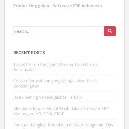
Produk Unggulan :
Software ERP Indonesia
Search
for:
RECENT POSTS
Travel Umroh Pengganti Karena Travel Lama
Bermasalah
Contoh Perusahaan yang Menjalankan Bisnis
Berkelanjutan
Jasa Cleaning Service Jakarta Terbaik
Mengenal Modul-Modul Wajib dalam Software ERP
(Keuangan, HR, SCM, CRM)
Panduan Lengkap Berbelanja di Toko Bangunan: Tips