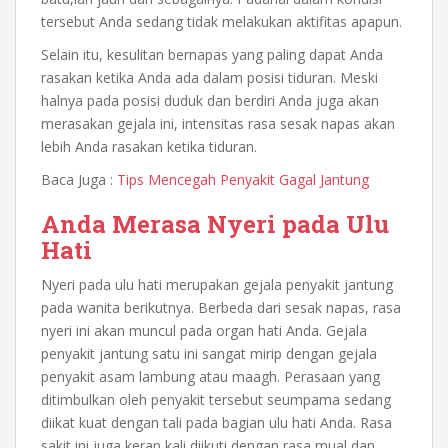
tersebut Anda sedang tidak melakukan aktifitas apapun.
Selain itu, kesulitan bernapas yang paling dapat Anda
rasakan ketika Anda ada dalam posisi tiduran. Meski
halnya pada posisi duduk dan berdiri Anda juga akan
merasakan gejala ini, intensitas rasa sesak napas akan
lebih Anda rasakan ketika tiduran.
Baca Juga :
Tips Mencegah Penyakit Gagal Jantung
Anda Merasa Nyeri pada Ulu
Hati
Nyeri pada ulu hati merupakan
gejala penyakit jantung
pada wanita
berikutnya. Berbeda dari sesak napas, rasa
nyeri ini akan muncul pada organ hati Anda. Gejala
penyakit jantung satu ini sangat mirip dengan gejala
penyakit asam lambung atau maagh. Perasaan yang
ditimbulkan oleh penyakit tersebut seumpama sedang
diikat kuat dengan tali pada bagian ulu hati Anda. Rasa
sakit ini juga kerap kali diikuti dengan rasa mual dan