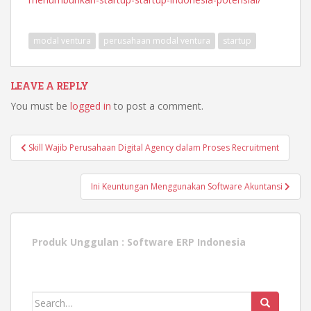
modal ventura
perusahaan modal ventura
startup
LEAVE A REPLY
You must be
logged in
to post a comment.
Post
Skill Wajib Perusahaan Digital Agency dalam Proses Recruitment
navigation
Ini Keuntungan Menggunakan Software Akuntansi
Produk Unggulan :
Software ERP Indonesia
Search