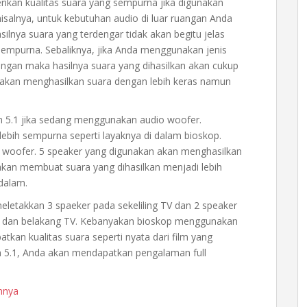
rikan kualitas suara yang sempurna jika digunakan
isalnya, untuk kebutuhan audio di luar ruangan Anda
lnya suara yang terdengar tidak akan begitu jelas
sempurna. Sebaliknya, jika Anda menggunakan jenis
angan maka hasilnya suara yang dihasilkan akan cukup
akan menghasilkan suara dengan lebih keras namun
5.1 jika sedang menggunakan audio woofer.
lebih sempurna seperti layaknya di dalam bioskop.
 woofer. 5 speaker yang digunakan akan menghasilkan
 akan membuat suara yang dihasilkan menjadi lebih
dalam.
eletakkan 3 spaeker pada sekeliling TV dan 2 speaker
an dan belakang TV. Kebanyakan bioskop menggunakan
an kualitas suara seperti nyata dari film yang
 5.1, Anda akan mendapatkan pengalaman full
annya