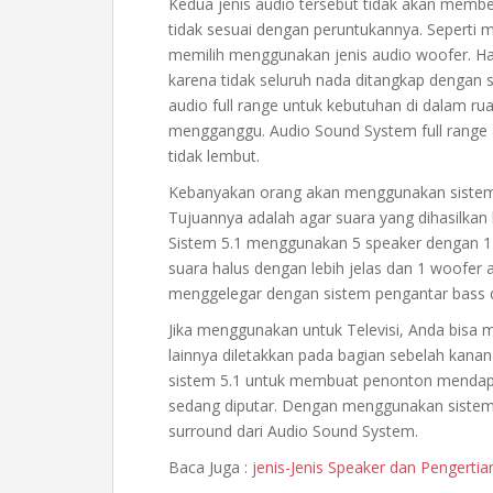
Kedua jenis audio tersebut tidak akan membe
tidak sesuai dengan peruntukannya. Seperti m
memilih menggunakan jenis audio woofer. Hasi
karena tidak seluruh nada ditangkap dengan 
audio full range untuk kebutuhan di dalam ru
mengganggu. Audio Sound System full range 
tidak lembut.
Kebanyakan orang akan menggunakan sistem 
Tujuannya adalah agar suara yang dihasilkan 
Sistem 5.1 menggunakan 5 speaker dengan 1
suara halus dengan lebih jelas dan 1 woofer
menggelegar dengan sistem pengantar bass 
Jika menggunakan untuk Televisi, Anda bisa m
lainnya diletakkan pada bagian sebelah kan
sistem 5.1 untuk membuat penonton mendapatk
sedang diputar. Dengan menggunakan sistem
surround dari Audio Sound System.
Baca Juga :
jenis-Jenis Speaker dan Pengerti