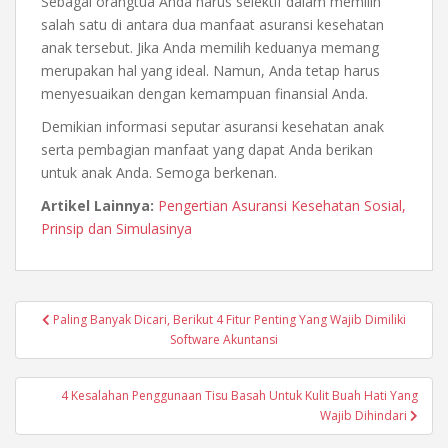
Sebagai orangtua Anda harus selektif dalam memilih
salah satu di antara dua manfaat
asuransi kesehatan
anak
tersebut. Jika Anda memilih keduanya memang
merupakan hal yang ideal. Namun, Anda tetap harus
menyesuaikan dengan kemampuan finansial Anda.
Demikian informasi seputar
asuransi kesehatan anak
serta pembagian manfaat yang dapat Anda berikan
untuk anak Anda. Semoga berkenan.
Artikel Lainnya:
Pengertian Asuransi Kesehatan Sosial,
Prinsip dan Simulasinya
Post
Paling Banyak Dicari, Berikut 4 Fitur Penting Yang Wajib Dimiliki
navigation
Software Akuntansi
4 Kesalahan Penggunaan Tisu Basah Untuk Kulit Buah Hati Yang
Wajib Dihindari