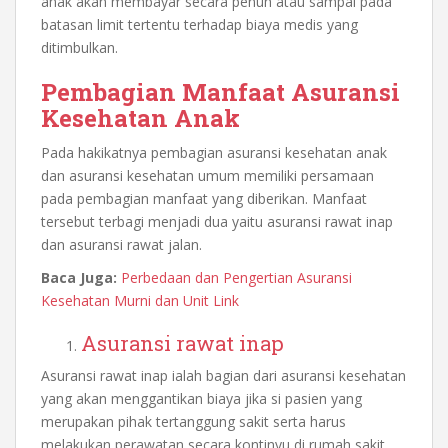
anak
akan membayar secara penuh atau sampai pada
batasan limit tertentu terhadap biaya medis yang
ditimbulkan.
Pembagian Manfaat Asuransi
Kesehatan Anak
Pada hakikatnya pembagian asuransi kesehatan anak
dan asuransi kesehatan umum memiliki persamaan
pada pembagian manfaat yang diberikan. Manfaat
tersebut terbagi menjadi dua yaitu asuransi rawat inap
dan asuransi rawat jalan.
Baca Juga:
Perbedaan dan Pengertian Asuransi
Kesehatan Murni dan Unit Link
Asuransi rawat inap
Asuransi rawat inap ialah bagian dari asuransi kesehatan
yang akan menggantikan biaya jika si pasien yang
merupakan pihak tertanggung sakit serta harus
melakukan perawatan secara kontinyu di rumah sakit